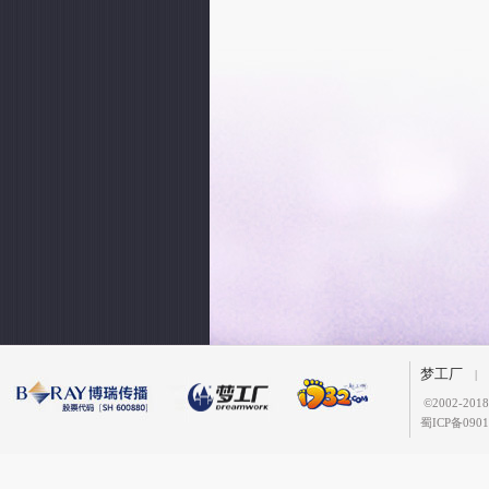
梦工厂
|
©
2002-2
蜀ICP备0901