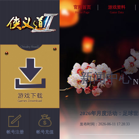
官网首页
游戏资料
Home Page
Game Data
游戏介绍
新手上路
商业社交
高手进阶
活动副本
剧情任务
历史版本
新闻中心
N
2026年月度活动：足球
发布时间：2026-06-11 17:28:33
帐号注册
帐号充值