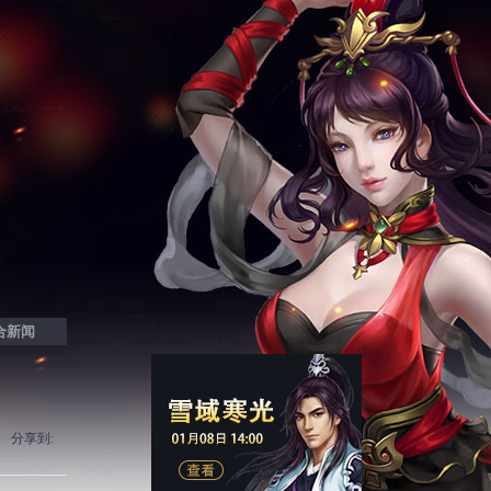
合新闻
分享到: