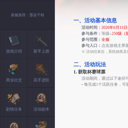
新服推荐：墨染千秋
一、活动基本信息
活动时间：
2026年6月11日
参与条件：
等级
≥
250
级
（
参与范围：
全服
参与入口：
点击游戏主界
游戏介绍
新手上路
※ 活动结束后，系统抽奖
二、活动玩法
1. 获取杯赛球票
活动期间，通过以下途径
商业社交
高手进阶
• 每完成1个活跃任务，可
剧情任务
活动副本