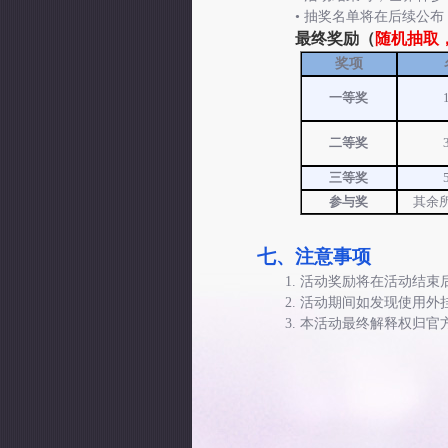
•
抽奖名单将在后续公布
最终奖励（
随机抽取
奖项
一等奖
二等奖
三等奖
参与奖
其余
七
、注意事项
1. 活动奖励将在活动结
2. 活动期间如发现使用
3. 本活动最终解释权归