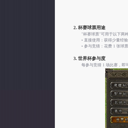
2. 杯赛球票用途
"杯赛球票"可用于以下两
• 直接使用：获得
少量
经验
• 参与竞猜：花费 1 
3. 世界杯参与度
每参与竞猜
1 场比赛，
即