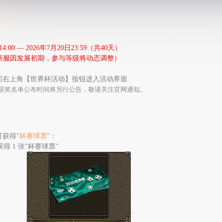
14
:00 — 2026年7月20日23:59（共40天）
新服因发展初期，参与等级将动态调整）
面右上角【世界杯活动】按钮进入活动界面
及获奖名单公布时间将另行公告，敬请关注官网通知。
可获得
"
杯赛球票
"：
获得 1
张
"杯赛球票"