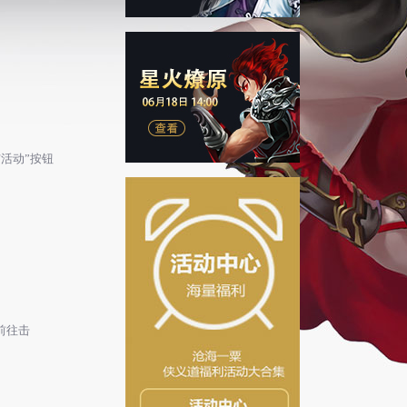
与活动”按钮
前往击