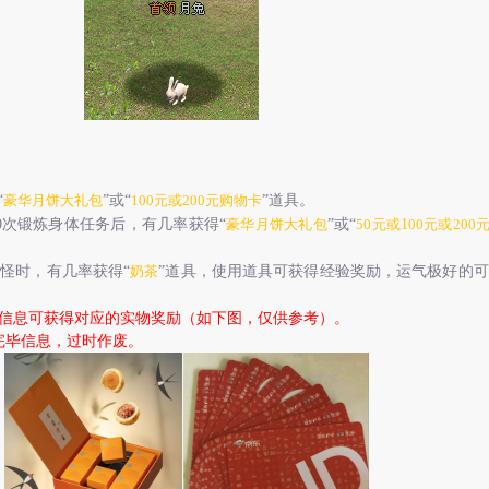
“
豪华月饼大礼包
”或“
100元或200元购物卡
”道具。
0
次锻炼身体任务后，有几率获得“
豪华月饼大礼包
”或“
50元或
1
00元或200
怪时，有几率获得“
奶茶
”道具，使用道具可获得经验奖励，运气极好的可
信息可获得对应的实物奖励（如下图，仅供参考）。
完毕信息，过时作废。